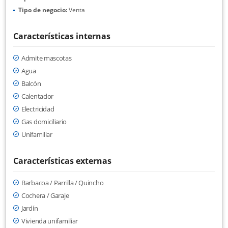
Tipo de negocio:
Venta
Características internas
Admite mascotas
Agua
Balcón
Calentador
Electricidad
Gas domiciliario
Unifamiliar
Características externas
Barbacoa / Parrilla / Quincho
Cochera / Garaje
Jardín
Vivienda unifamiliar