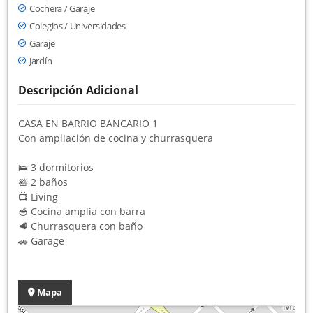
Cochera / Garaje
Colegios / Universidades
Garaje
Jardín
Descripción Adicional
CASA EN BARRIO BANCARIO 1
Con ampliación de cocina y churrasquera
🛌 3 dormitorios
🛀 2 baños
📺 Living
🥣 Cocina amplia con barra
🥩 Churrasquera con baño
🚗 Garage
Mapa