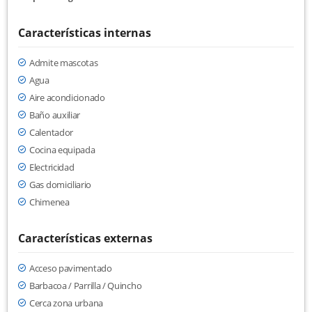
Características internas
Admite mascotas
Agua
Aire acondicionado
Baño auxiliar
Calentador
Cocina equipada
Electricidad
Gas domiciliario
Chimenea
Características externas
Acceso pavimentado
Barbacoa / Parrilla / Quincho
Cerca zona urbana