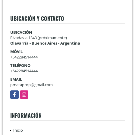
UBICACIÓN Y CONTACTO
UBICACIÓN
Rivadavia 1343 (próximamente)
Olavarría - Buenos Aires - Argentina
MÓVIL
+542284514444
TELÉFONO
+542284514444
EMAIL
pmataprop@gmail.com
Facebook
Instagram
INFORMACIÓN
Inicio