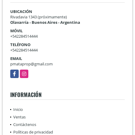
UBICACIÓN
Rivadavia 1343 (próximamente)
Olavarría - Buenos Aires - Argentina
MÓVIL
+542284514444
TELÉFONO
+542284514444
EMAIL
pmataprop@gmail.com
Facebook
Instagram
INFORMACIÓN
Inicio
Ventas
Contáctenos
Políticas de privacidad