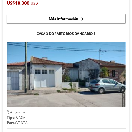
US$18,000
USD
Más información
CASA 3 DORMITORIOS BANCARIO 1
Argentina
Tipo:
CASA
Para:
VENTA