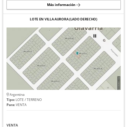
Más información
LOTE EN VILLA AURORA (LADO DERECHO)
Argentina
Tipo:
LOTE / TERRENO
Para:
VENTA
VENTA