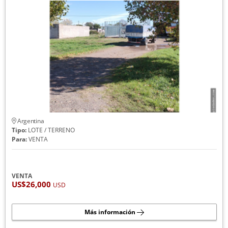
Argentina
Tipo:
LOTE / TERRENO
Para:
VENTA
VENTA
US$26,000
USD
Más información