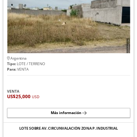
Argentina
Tipo:
LOTE / TERRENO
Para:
VENTA
VENTA
US$25,000
USD
Más información
LOTE SOBRE AV. CIRCUNVALACIÓN ZONA P. INDUSTRIAL