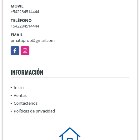
MÓVIL
+542284514444
TELÉFONO
+542284514444
EMAIL
pmataprop@gmail.com
Facebook
Instagram
INFORMACIÓN
Inicio
Ventas
Contáctenos
Políticas de privacidad