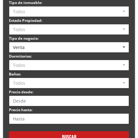
Tipo de inmueble:
Todos
Estado Propiedad:
Todos
Tipo de negocio:
Venta
Dormitorios:
Todos
Baños:
Todos
Precio desde:
Precio hasta:
BUSCAR