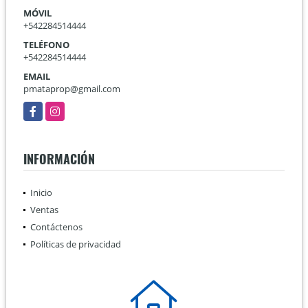
MÓVIL
+542284514444
TELÉFONO
+542284514444
EMAIL
pmataprop@gmail.com
Facebook
Instagram
INFORMACIÓN
Inicio
Ventas
Contáctenos
Políticas de privacidad