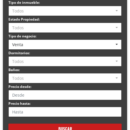
Tipo de inmueble:
Todos
Estado Propiedad:
Todos
Tipo de negocio:
Venta
Dormitorios:
Todos
Baños:
Todos
Precio desde:
Precio hasta:
BUSCAR