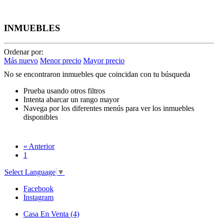
INMUEBLES
Ordenar por:
Más nuevo
Menor precio
Mayor precio
No se encontraron inmuebles que coincidan con tu búsqueda
Prueba usando otros filtros
Intenta abarcar un rango mayor
Navega por los diferentes menús para ver los inmuebles
disponibles
«
Anterior
1
Select Language
▼
Facebook
Instagram
Casa En Venta (4)