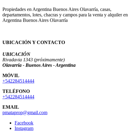
Propiedades en Argentina Buenos Aires Olavarría, casas,
departamentos, lotes, chacras y campos para la venta y alquiler en
Argentina Buenos Aires Olavarría
UBICACIÓN Y CONTACTO
UBICACIÓN
Rivadavia 1343 (próximamente)
Olavarría - Buenos Aires - Argentina
MÓVIL
+542284514444
TELÉFONO
+542284514444
EMAIL
pmataprop@gmail.com
Facebook
Instagram