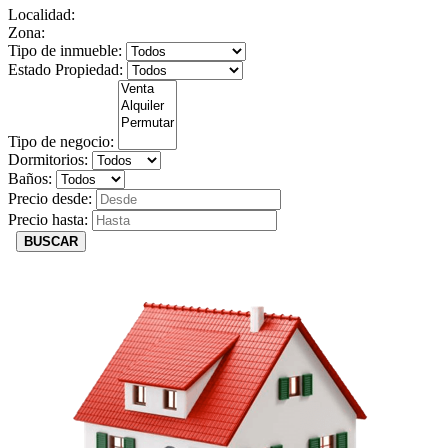
Localidad:
Zona:
Tipo de inmueble:
Estado Propiedad:
Tipo de negocio:
Dormitorios:
Baños:
Precio desde:
Precio hasta:
BUSCAR