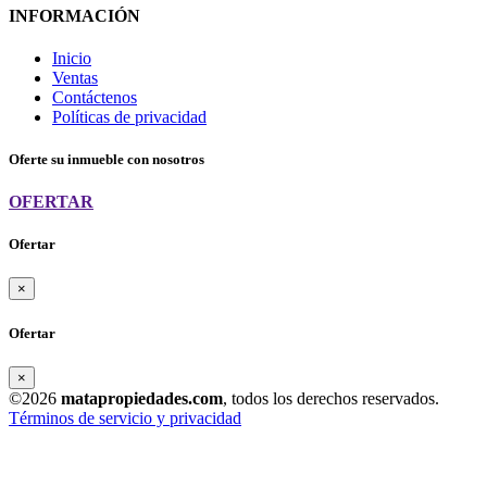
INFORMACIÓN
Inicio
Ventas
Contáctenos
Políticas de privacidad
Oferte su inmueble con nosotros
OFERTAR
Ofertar
×
Ofertar
×
©2026
matapropiedades.com
, todos los derechos reservados.
Términos de servicio y privacidad