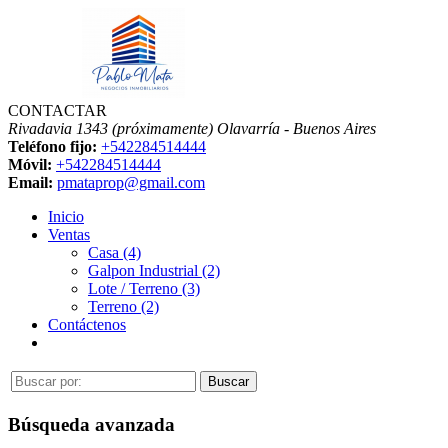
CONTACTAR
Rivadavia 1343 (próximamente)
Olavarría - Buenos Aires
Teléfono fijo:
+542284514444
Móvil:
+542284514444
Email:
pmataprop@gmail.com
Inicio
Ventas
Casa (4)
Galpon Industrial (2)
Lote / Terreno (3)
Terreno (2)
Contáctenos
Búsqueda avanzada