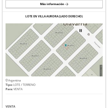
Más información
LOTE EN VILLA AURORA (LADO DERECHO)
Argentina
Tipo:
LOTE / TERRENO
Para:
VENTA
VENTA