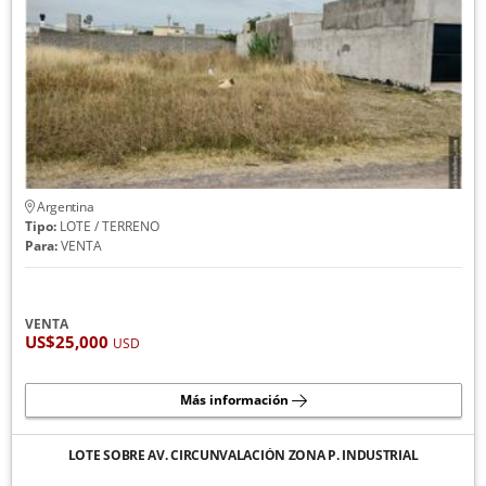
Argentina
Tipo:
LOTE / TERRENO
Para:
VENTA
VENTA
US$25,000
USD
Más información
LOTE SOBRE AV. CIRCUNVALACIÓN ZONA P. INDUSTRIAL