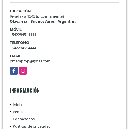
UBICACIÓN
Rivadavia 1343 (próximamente)
Olavarría - Buenos Aires - Argentina
MÓVIL
+542284514444
TELÉFONO
+542284514444
EMAIL
pmataprop@gmail.com
Facebook
Instagram
INFORMACIÓN
Inicio
Ventas
Contáctenos
Políticas de privacidad