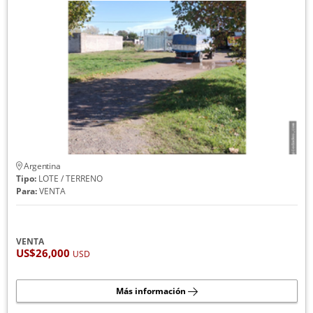
Argentina
Tipo:
LOTE / TERRENO
Para:
VENTA
VENTA
US$26,000
USD
Más información