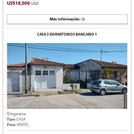
US$18,000
USD
Más información
CASA 3 DORMITORIOS BANCARIO 1
Argentina
Tipo:
CASA
Para:
VENTA