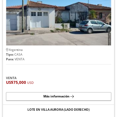
Argentina
Tipo:
CASA
Para:
VENTA
VENTA
US$75,000
USD
Más información
LOTE EN VILLA AURORA (LADO DERECHO)