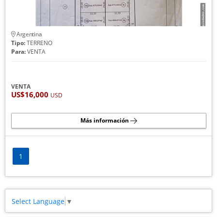
Argentina
Tipo:
TERRENO
Para:
VENTA
VENTA
US$16,000
USD
Más información
1
Select Language
▼