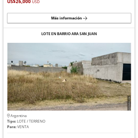
US$26,000
USD
Más información
LOTE EN BARRIO ARA SAN JUAN
Argentina
Tipo:
LOTE / TERRENO
Para:
VENTA