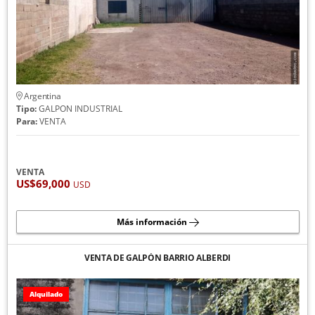
Argentina
Tipo:
GALPON INDUSTRIAL
Para:
VENTA
VENTA
US$69,000
USD
Más información
VENTA DE GALPÓN BARRIO ALBERDI
Alquilado