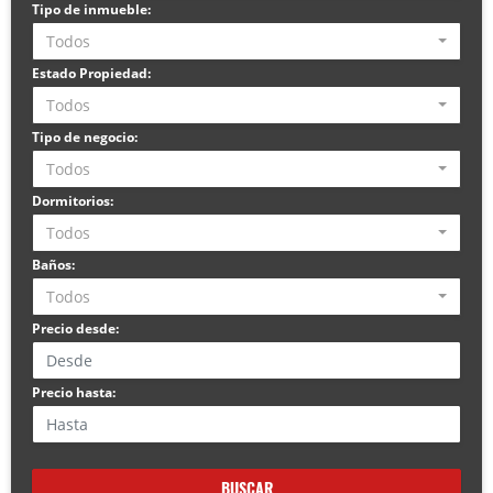
Tipo de inmueble:
Todos
Estado Propiedad:
Todos
Tipo de negocio:
Todos
Dormitorios:
Todos
Baños:
Todos
Precio desde:
Precio hasta:
BUSCAR