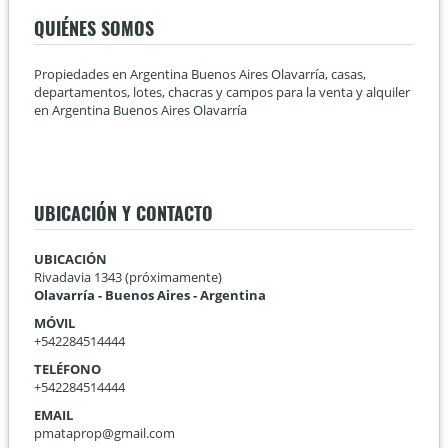
QUIÉNES SOMOS
Propiedades en Argentina Buenos Aires Olavarría, casas,
departamentos, lotes, chacras y campos para la venta y alquiler
en Argentina Buenos Aires Olavarría
UBICACIÓN Y CONTACTO
UBICACIÓN
Rivadavia 1343 (próximamente)
Olavarría - Buenos Aires - Argentina
MÓVIL
+542284514444
TELÉFONO
+542284514444
EMAIL
pmataprop@gmail.com