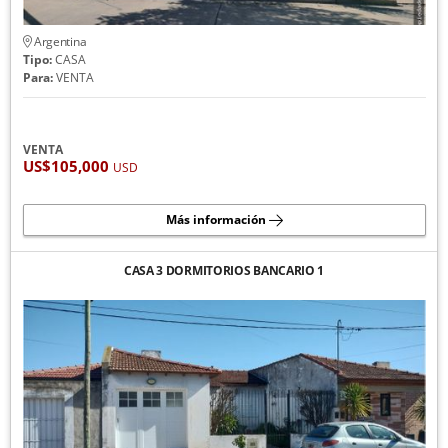
Argentina
Tipo:
CASA
Para:
VENTA
VENTA
US$105,000
USD
Más información
CASA 3 DORMITORIOS BANCARIO 1