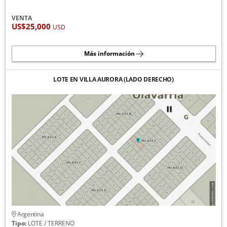
VENTA
US$25,000
USD
Más información
LOTE EN VILLA AURORA (LADO DERECHO)
Argentina
Tipo:
LOTE / TERRENO